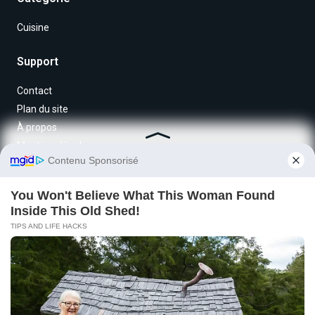
Cuisine
Support
Contact
Plan du site
À propos
Mentions légales
Nos réseaux sociaux
Copyright © 2025 BM Livraison & Courses, Tous droits réservés.