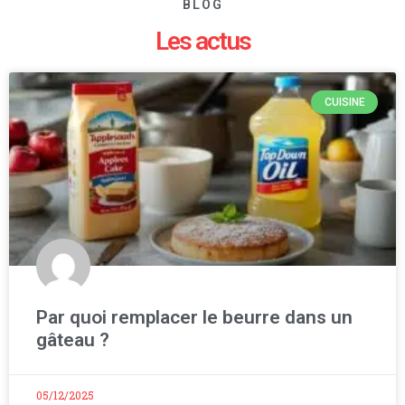
BLOG
Les actus
CUISINE
Par quoi remplacer le beurre dans un
gâteau ?
05/12/2025