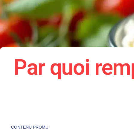
Par quoi rem