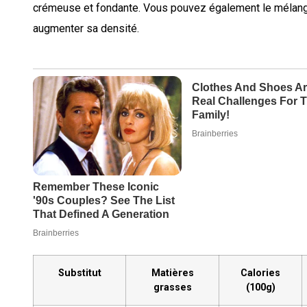
crémeuse et fondante. Vous pouvez également le mélang
augmenter sa densité.
Substitut
Matières
Calories
grasses
(100g)