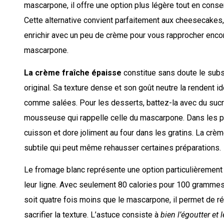
mascarpone, il offre une option plus légère tout en conse
Cette alternative convient parfaitement aux cheesecakes
enrichir avec un peu de crème pour vous rapprocher enco
mascarpone.
La crème fraîche épaisse
constitue sans doute le subs
original. Sa texture dense et son goût neutre la rendent 
comme salées. Pour les desserts, battez-la avec du sucr
mousseuse qui rappelle celle du mascarpone. Dans les pla
cuisson et dore joliment au four dans les gratins. La crèm
subtile qui peut même rehausser certaines préparations.
Le fromage blanc représente une option particulièrement 
leur ligne. Avec seulement 80 calories pour 100 gramme
soit quatre fois moins que le mascarpone, il permet de r
sacrifier la texture. L’astuce consiste à
bien l’égoutter et l