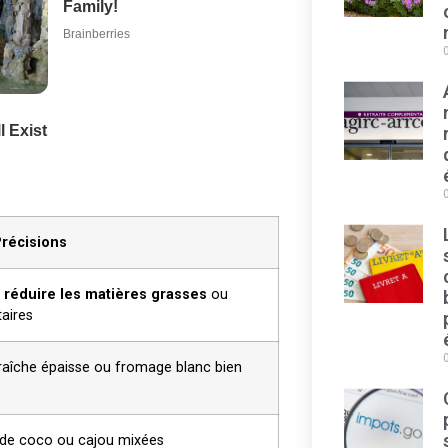
récisions
r
réduire les matières grasses
ou
aires
raîche épaisse ou fromage blanc bien
x de coco ou cajou mixées