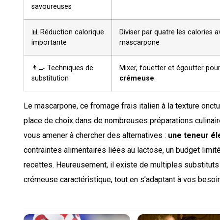
savoureuses
📊 Réduction calorique
Diviser par quatre les calories 
importante
mascarpone
👨‍🍳 Techniques de
Mixer, fouetter et égoutter pou
substitution
crémeuse
Le mascarpone, ce fromage frais italien à la texture onct
place de choix dans de nombreuses préparations culinaire
vous amener à chercher des alternatives :
une teneur é
contraintes alimentaires liées au lactose, un budget limit
recettes. Heureusement, il existe de multiples substituts
crémeuse caractéristique, tout en s’adaptant à vos besoins