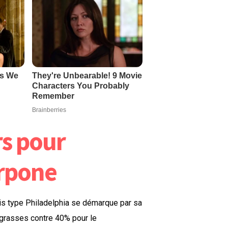
rs pour
rpone
ais type Philadelphia se démarque par sa
grasses contre 40% pour le