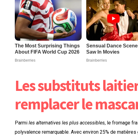
Les substituts laitie
remplacer le masca
Parmi
les alternatives les plus accessibles
, le fromage fr
polyvalence remarquable. Avec environ 25% de matières 