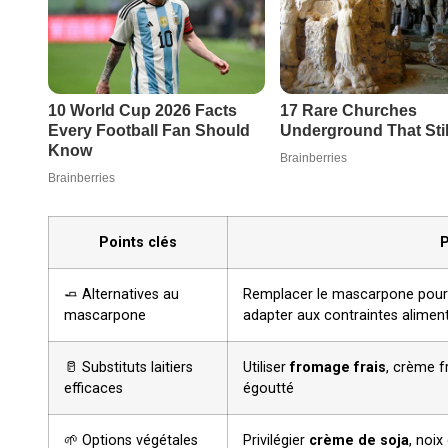
Points clés
P
🧈 Alternatives au
Remplacer le mascarpone pou
mascarpone
adapter aux contraintes aliment
🥛 Substituts laitiers
Utiliser
fromage frais
, crème f
efficaces
égoutté
🌱 Options végétales
Privilégier
crème de soja
, noi