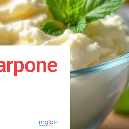
carpone