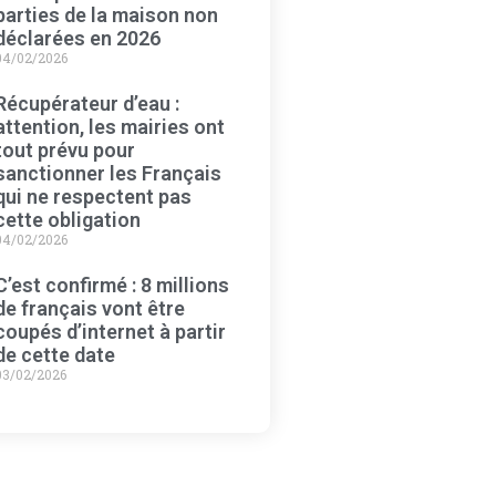
parties de la maison non
déclarées en 2026
04/02/2026
Récupérateur d’eau :
attention, les mairies ont
tout prévu pour
sanctionner les Français
qui ne respectent pas
cette obligation
04/02/2026
C’est confirmé : 8 millions
de français vont être
coupés d’internet à partir
de cette date
03/02/2026