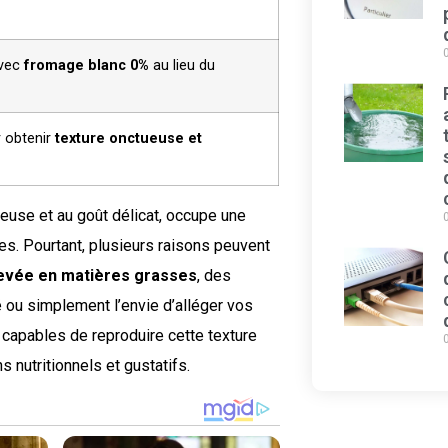
avec
fromage blanc 0%
au lieu du
r obtenir
texture onctueuse et
ueuse et au goût délicat, occupe une
s. Pourtant, plusieurs raisons peuvent
levée en matières grasses
, des
é ou simplement l’envie d’alléger vos
 capables de reproduire cette texture
 nutritionnels et gustatifs.