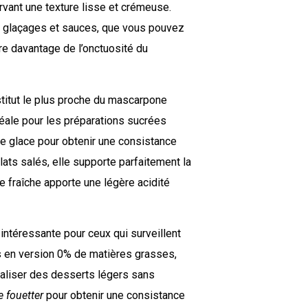
rvant une texture lisse et crémeuse.
, glaçages et sauces, que vous pouvez
re davantage de l’onctuosité du
titut le plus proche du mascarpone
idéale pour les préparations sucrées
e glace pour obtenir une consistance
ts salés, elle supporte parfaitement la
e fraîche apporte une légère acidité
intéressante pour ceux qui surveillent
s en version 0% de matières grasses,
éaliser des desserts légers sans
e fouetter
pour obtenir une consistance