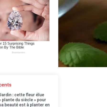
écents
Jardin : cette fleur élue
« plante du siècle » pour
sa beauté est à planter en