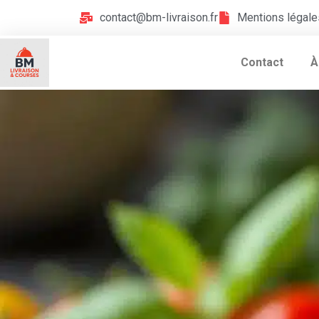
contact@bm-livraison.fr
Mentions légale
Contact
À