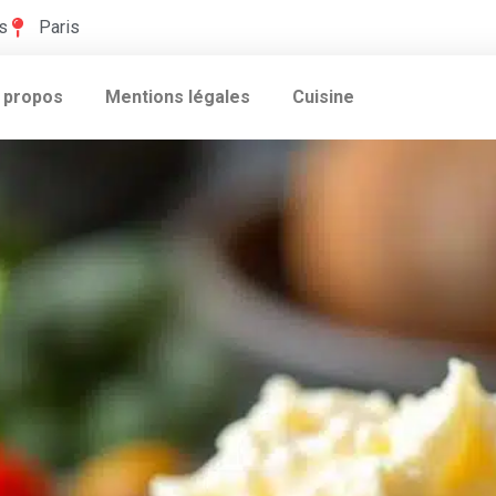
s
Paris
 propos
Mentions légales
Cuisine