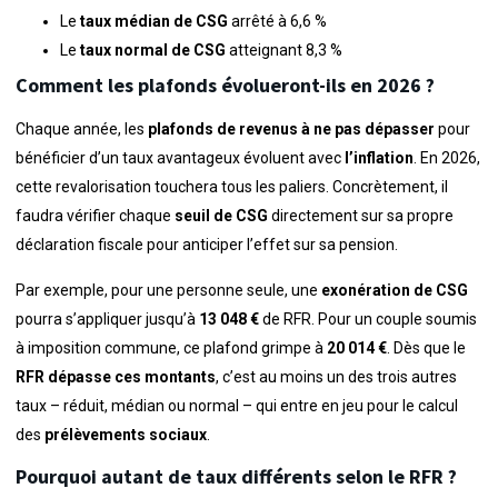
Le
taux médian de CSG
arrêté à 6,6 %
Le
taux normal de CSG
atteignant 8,3 %
Comment les plafonds évolueront-ils en 2026 ?
Chaque année, les
plafonds de revenus à ne pas dépasser
pour
bénéficier d’un taux avantageux évoluent avec
l’inflation
. En 2026,
cette revalorisation touchera tous les paliers. Concrètement, il
faudra vérifier chaque
seuil de CSG
directement sur sa propre
déclaration fiscale pour anticiper l’effet sur sa pension.
Par exemple, pour une personne seule, une
exonération de CSG
pourra s’appliquer jusqu’à
13 048 €
de RFR. Pour un couple soumis
à imposition commune, ce plafond grimpe à
20 014 €
. Dès que le
RFR dépasse ces montants
, c’est au moins un des trois autres
taux – réduit, médian ou normal – qui entre en jeu pour le calcul
des
prélèvements sociaux
.
Pourquoi autant de taux différents selon le RFR ?