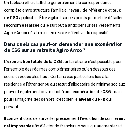
Un tableau officiel affiche généralement la correspondance
complète entre structure familiale,
revenu de référence
et
taux
de CSG
applicable. Être vigilant sur ces points permet de détailler
l’économie réalisée ou le surcoût à anticiper sur ses versements
Agirc-Arrco
dès la mise en œuvre effective du dispositif.
Dans quels cas peut-on demander une exonération
de CSG sur sa retraite Agirc-Arrco ?
L’
exonération totale de la CSG
sur la retraite n’est possible pour
l’ensemble des régimes complémentaires qu’en dessous des
seuils évoqués plus haut. Certains cas particuliers liés à la
résidence à l’étranger ou au statut d’allocataire de minima sociaux
peuvent également ouvrir droit à une
exonération de CSG
, mais
pour la majorité des seniors, c’est bien le
niveau du RFR
qui
prévaut.
Il convient donc de surveiller précisément l’évolution de son
revenu
net imposable
afin d’éviter de franchir un seuil qui augmenterait