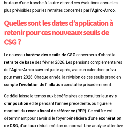
brutaux d’une tranche à l’autre et rend ces évolutions annuelles
plus prévisibles pour les retraités concernés par l’
Agirc-Arrco
.
Quelles sont les dates d’application à
retenir pour ces nouveaux seuils de
CSG ?
Le nouveau
barème des seuils de CSG
concernera d’abord la
retraite de base
dès février 2026. Les pensions complémentaires
de l’
Agirc-Arrco
suivront juste après, avec un calendrier prévu
pour mars 2026. Chaque année, la révision de ces seuils prend en
compte
l’évolution de l’inflation
constatée précédemment.
Ce délai laisse le temps aux bénéficiaires de consulter leur
avis
d’imposition
édité pendant l’année précédente, où figure le
montant du
revenu fiscal de référence (RFR)
. Ce chiffre est
déterminant pour savoir si le foyer bénéficiera d’une
exonération
de CSG
, d’un taux réduit, médian ou normal. Une analyse attentive