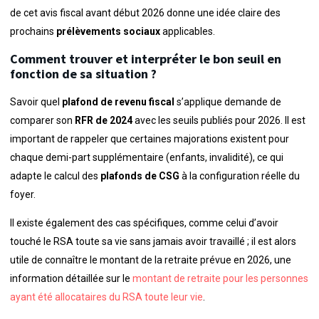
de cet avis fiscal avant début 2026 donne une idée claire des
prochains
prélèvements sociaux
applicables.
Comment trouver et interpréter le bon seuil en
fonction de sa situation ?
Savoir quel
plafond de revenu fiscal
s’applique demande de
comparer son
RFR de 2024
avec les seuils publiés pour 2026. Il est
important de rappeler que certaines majorations existent pour
chaque demi-part supplémentaire (enfants, invalidité), ce qui
adapte le calcul des
plafonds de CSG
à la configuration réelle du
foyer.
Il existe également des cas spécifiques, comme celui d’avoir
touché le RSA toute sa vie sans jamais avoir travaillé ; il est alors
utile de connaître le montant de la retraite prévue en 2026, une
information détaillée sur le
montant de retraite pour les personnes
ayant été allocataires du RSA toute leur vie
.