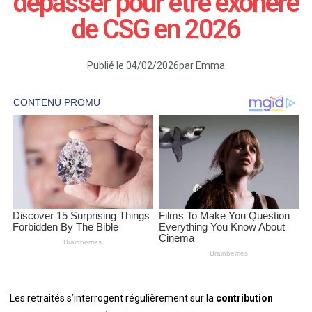
dépasser pour être éxonéré
de CSG en 2026
Publié le
04/02/2026
par
Emma
Les retraités s’interrogent régulièrement sur la
contribution