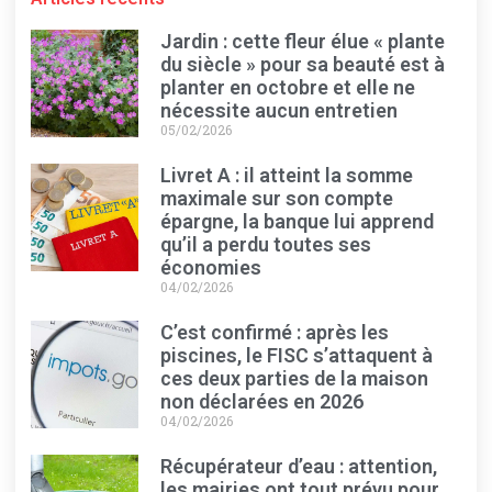
Jardin : cette fleur élue « plante
du siècle » pour sa beauté est à
planter en octobre et elle ne
nécessite aucun entretien
05/02/2026
Livret A : il atteint la somme
maximale sur son compte
épargne, la banque lui apprend
qu’il a perdu toutes ses
économies
04/02/2026
C’est confirmé : après les
piscines, le FISC s’attaquent à
ces deux parties de la maison
non déclarées en 2026
04/02/2026
Récupérateur d’eau : attention,
les mairies ont tout prévu pour