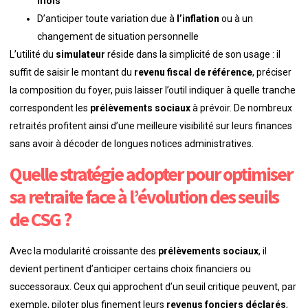
mois
D’anticiper toute variation due à
l’inflation
ou à un
changement de situation personnelle
L’utilité du
simulateur
réside dans la simplicité de son usage : il
suffit de saisir le montant du
revenu fiscal de référence
, préciser
la composition du foyer, puis laisser l’outil indiquer à quelle tranche
correspondent les
prélèvements sociaux
à prévoir. De nombreux
retraités profitent ainsi d’une meilleure visibilité sur leurs finances
sans avoir à décoder de longues notices administratives.
Quelle stratégie adopter pour optimiser
sa retraite face à l’évolution des seuils
de CSG ?
Avec la modularité croissante des
prélèvements sociaux
, il
devient pertinent d’anticiper certains choix financiers ou
successoraux. Ceux qui approchent d’un seuil critique peuvent, par
exemple, piloter plus finement leurs
revenus fonciers déclarés
,