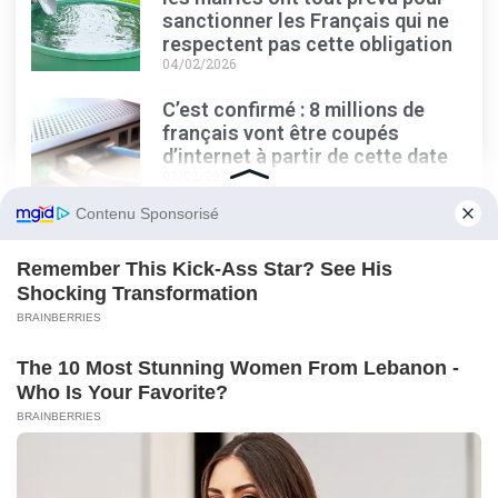
sanctionner les Français qui ne
respectent pas cette obligation
04/02/2026
C’est confirmé : 8 millions de
français vont être coupés
d’internet à partir de cette date
03/02/2026
Les écoliers français ont tous
cette pièce de 2 euros qui se
revend aujourd’hui à prix d’or
03/02/2026