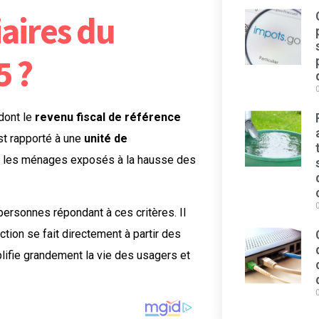
iaires du
5 ?
dont le
revenu fiscal de référence
est rapporté à une
unité de
nt les ménages exposés à la hausse des
ersonnes répondant à ces critères. Il
ction se fait directement à partir des
plifie grandement la vie des usagers et