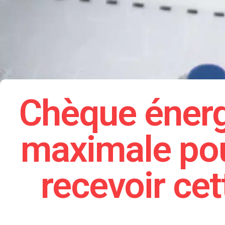
Chèque énergi
maximale pou
recevoir cet