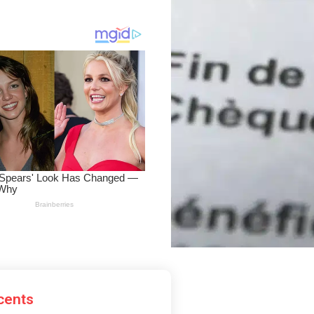
écents