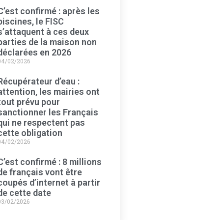
C’est confirmé : après les
piscines, le FISC
s’attaquent à ces deux
parties de la maison non
déclarées en 2026
04/02/2026
Récupérateur d’eau :
attention, les mairies ont
tout prévu pour
sanctionner les Français
qui ne respectent pas
cette obligation
04/02/2026
C’est confirmé : 8 millions
de français vont être
coupés d’internet à partir
de cette date
03/02/2026