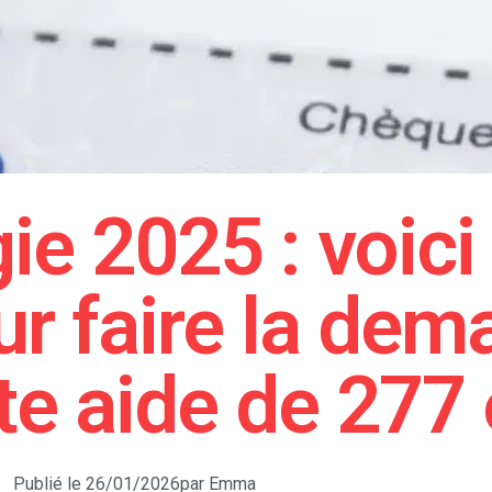
e 2025 : voici 
r faire la dem
te aide de 277
Publié le
26/01/2026
par
Emma