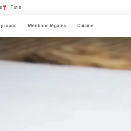
s
Paris
 propos
Mentions légales
Cuisine