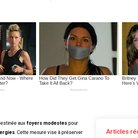
destinée aux
foyers modestes
pour
Articles r
nergies
. Cette mesure vise à préserver