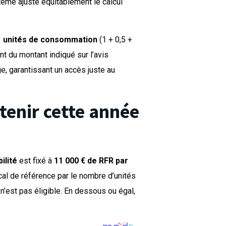
ème ajuste équitablement le calcul
1 unités de consommation
(1 + 0,5 +
nt du montant indiqué sur l’avis
, garantissant un accès juste au
etenir cette année
bilité
est fixé à
11 000 € de RFR par
scal de référence par le nombre d’unités
n’est pas éligible. En dessous ou égal,