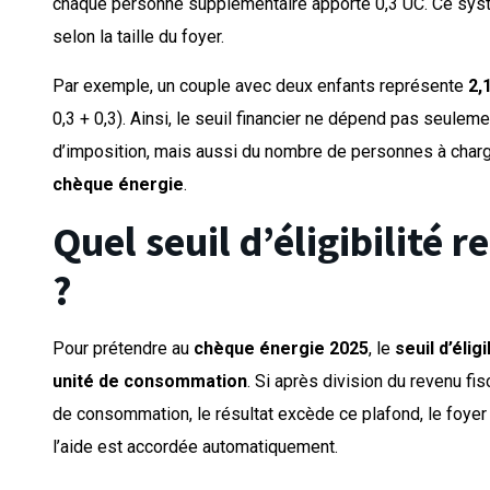
chaque personne supplémentaire apporte 0,3 UC. Ce syst
selon la taille du foyer.
Par exemple, un couple avec deux enfants représente
2,
0,3 + 0,3). Ainsi, le seuil financier ne dépend pas seuleme
d’imposition, mais aussi du nombre de personnes à charge
chèque énergie
.
Quel seuil d’éligibilité r
?
Pour prétendre au
chèque énergie 2025
, le
seuil d’éligi
unité de consommation
. Si après division du revenu fi
de consommation, le résultat excède ce plafond, le foyer 
l’aide est accordée automatiquement.