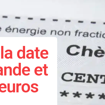
la date
ande et
 euros