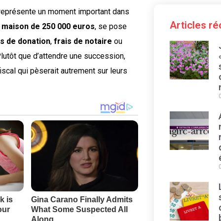
t représente un moment important dans
Articles r
e
maison de 250 000 euros
, se pose
ts de donation
,
frais de notaire
ou
Plutôt que d’attendre une succession,
fiscal qui pèserait autrement sur leurs