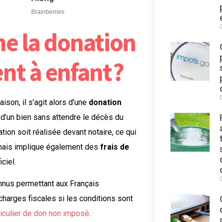
e la donation
nt à enfant ?
son, il s’agit alors d’une
donation
 d’un bien sans attendre le décès du
ion soit réalisée devant notaire, ce qui
ais implique également des
frais de
ciel.
onnus permettant aux Français
harges fiscales si les conditions sont
ticulier de don non imposé
.