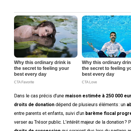
Dans le cas précis d’une
maison estimée à 250 000 eu
droits de donation
dépend de plusieurs éléments : un
a
entre parents et enfants, suivi d’un
barème fiscal progr
verser au Trésor public. L’intérêt majeur de la donation ?
droits de succession
qui seraient dus lors du partage 