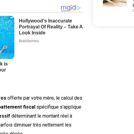
ros
offerte par votre mère, le calcul des
battement fiscal
spécifique s’applique
essif
déterminant le montant réel à
 Parfois diminuer très nettement les
après décès.