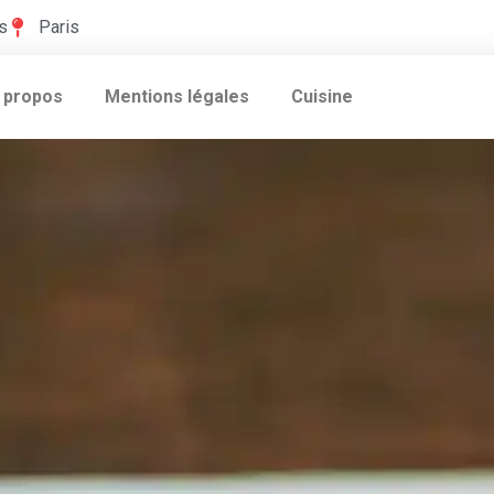
s
Paris
 propos
Mentions légales
Cuisine