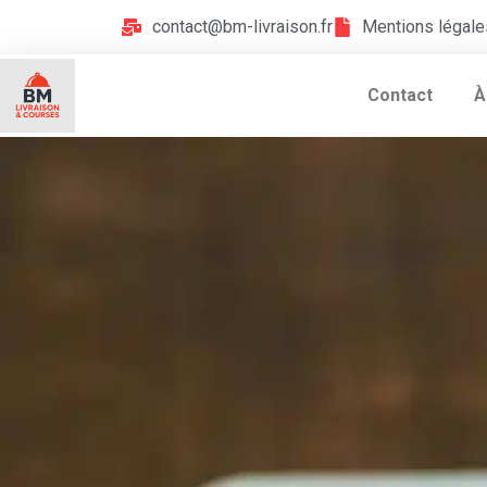
contact@bm-livraison.fr
Mentions légale
Contact
À