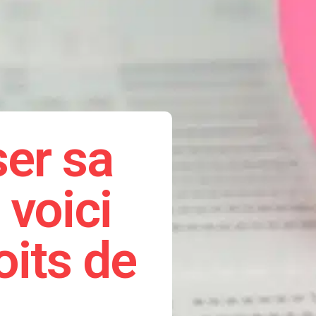
er sa
 voici
oits de