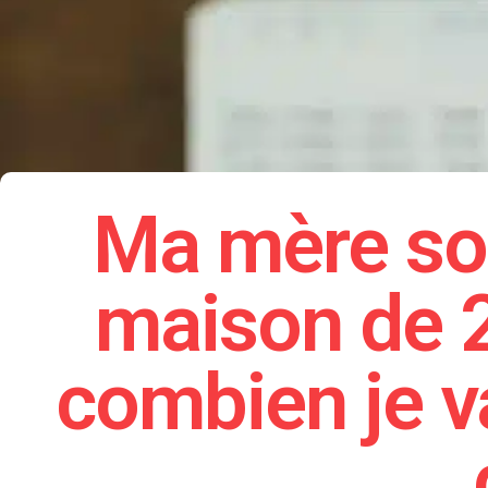
Ma mère sou
maison de 2
combien je va